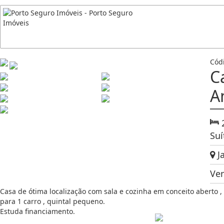
Cód
C
A
Suí
Ja
Ve
Casa de ótima localização com sala e cozinha em conceito aberto , b
para 1 carro , quintal pequeno.
Estuda financiamento.