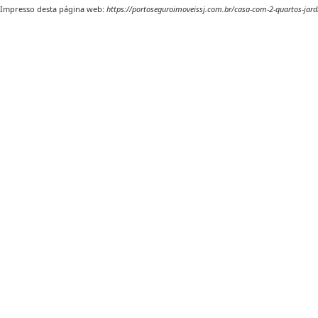
Impresso desta página web:
https://portoseguroimoveissj.com.br/casa-com-2-quartos-jard