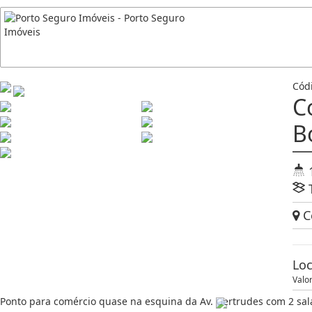
Cód
C
B
Ce
Lo
Valo
Ponto para comércio quase na esquina da Av. Gertrudes com 2 sal