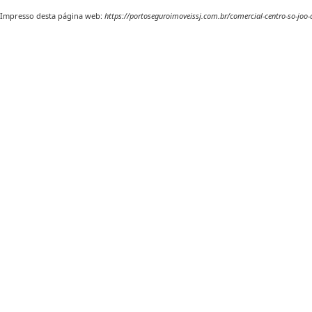
Impresso desta página web:
https://portoseguroimoveissj.com.br/comercial-centro-so-joo-d