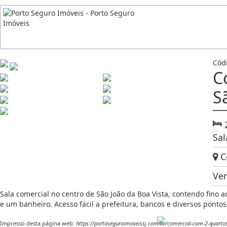
Cód
C
S
Sal
Ce
Ve
Sala comercial no centro de São João da Boa Vista, contendo fino
e um banheiro. Acesso fácil a prefeitura, bancos e diversos pontos
Impresso desta página web:
https://portoseguroimoveissj.com.br/comercial-com-2-quartos