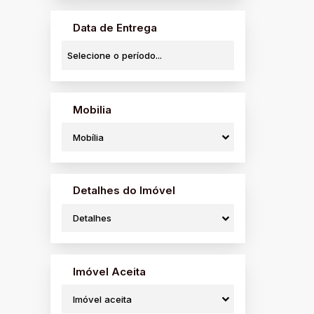
Data de Entrega
Casa
Mobilia
São 
Mobília
3
Detalhes do Imóvel
Detalhes
Imóvel Aceita
Imóvel aceita