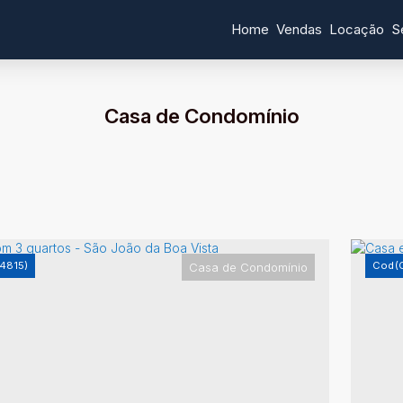
Home
Vendas
Locação
S
Casa de Condomínio
4815)
(
Casa de Condomínio