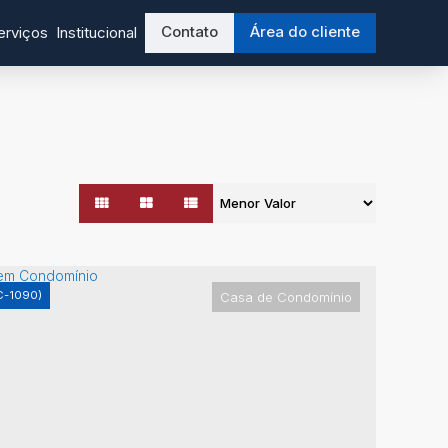
Contato
Área do cliente
erviços
Institucional
C-1090)
Casa de Condomínio