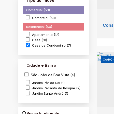
Tipo do Imóvel
Comercial (53)
Comercial (53)
Consu
Residencial (50)
Apartamento (12)
Casa (31)
Casa de Condomínio (7)
(C-
Cidade e Bairro
São João da Boa Vista (4)
Jardim Pôr do Sol (1)
Casa
Jardim Recanto do Bosque (2)
São 
Jardim Santo André (1)
3
Busca Inteligente