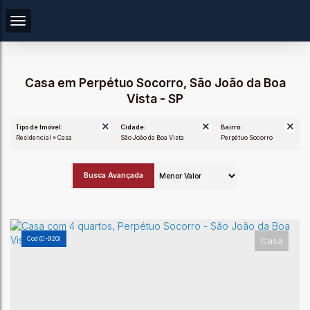
Casa em Perpétuo Socorro, São João da Boa
Vista - SP
Tipo de Imóvel:
Cidade:
Bairro:
Residencial » Casa
São João da Boa Vista
Perpétuo Socorro
Busca Avançada
(C-920)
Casa