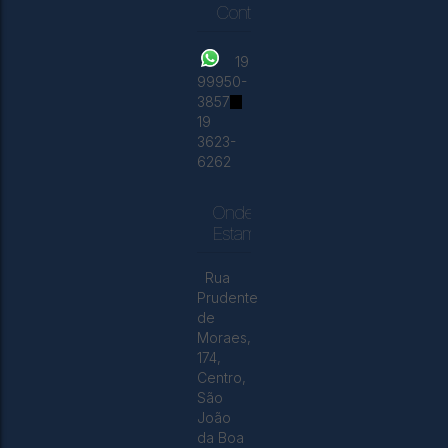
Contatos
19
99950-
3857
19
3623-
6262
Onde
Estamos
Rua
Prudente
de
Moraes
,
174
,
Centro
,
São
João
da Boa