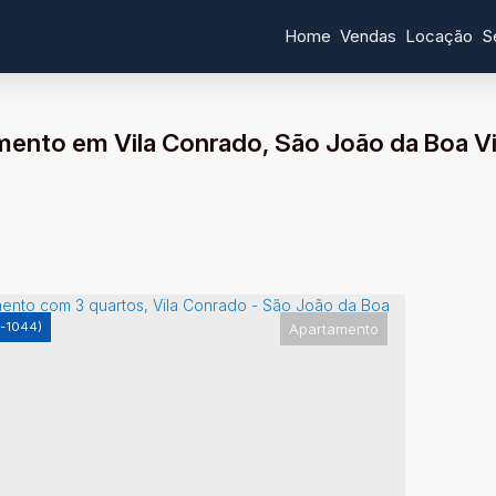
Home
Vendas
Locação
S
ento em Vila Conrado, São João da Boa Vi
-1044)
Apartamento