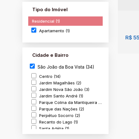
Tipo do Imóvel
Residencial (1)
Apartamento (1)
R$
55
Cidade e Bairro
São João da Boa Vista (34)
Centro (14)
Jardim Magalhães (2)
Jardim Nova São João (3)
Jardim Santo André (1)
Parque Colina da Mantiqueira (4)
Apar
Parque das Nações (2)
Joã
Perpétuo Socorro (2)
Vila
Recanto do Lago (1)
Santa Adélia (1)
São Lázaro (1)
3