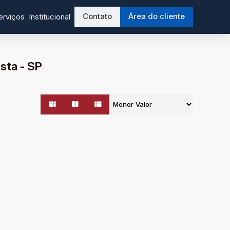
Contato
Área do cliente
erviços
Institucional
sta - SP