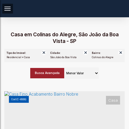
Casa em Colinas do Alegre, São João da Boa
Vista - SP
Tipo de Imóvel:
Cidade:
Bairro:
Residencial » Casa
São João da Boa Vista
Colinas do Alegre
Busca Avançada
(C-4888)
Casa