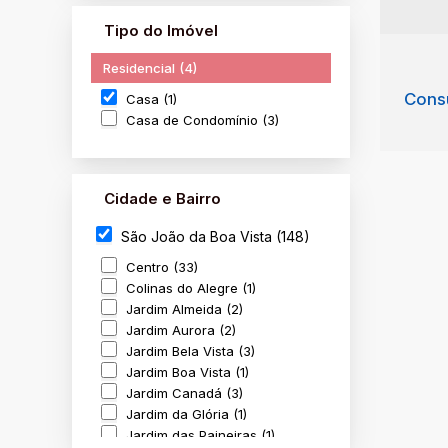
Tipo do Imóvel
Residencial (4)
Consu
Casa (1)
Casa de Condomínio (3)
Cidade e Bairro
São João da Boa Vista (148)
Centro (33)
Colinas do Alegre (1)
Jardim Almeida (2)
Jardim Aurora (2)
Casa
Jardim Bela Vista (3)
São 
Jardim Boa Vista (1)
Jardim Canadá (3)
Jardim da Glória (1)
4
Jardim das Paineiras (1)