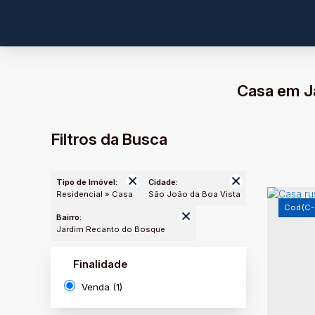
Casa em J
Filtros da Busca
Tipo de Imóvel:
Cidade:
Residencial » Casa
São João da Boa Vista
(C-
Bairro:
Jardim Recanto do Bosque
Finalidade
Venda (1)