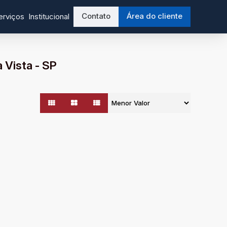
Contato
Área do cliente
erviços
Institucional
Vista - SP