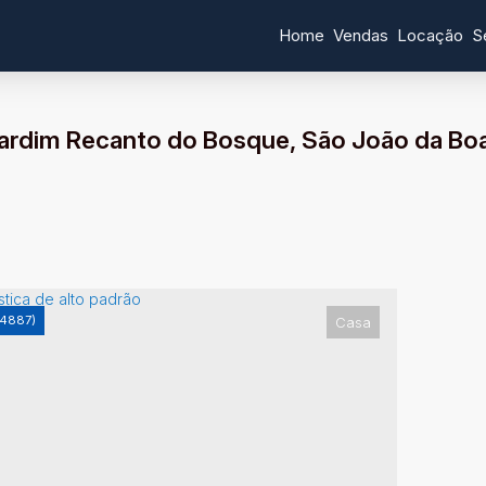
Home
Vendas
Locação
S
ardim Recanto do Bosque, São João da Boa 
4887)
Casa