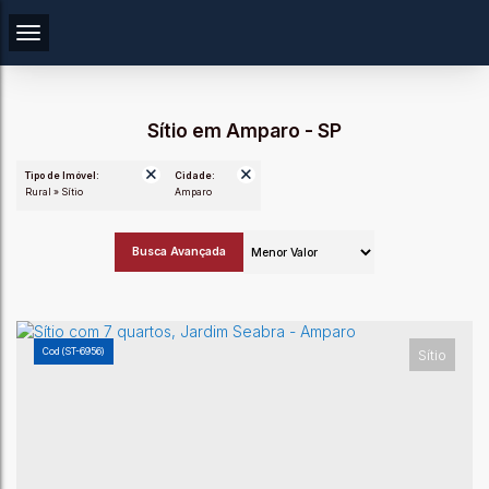
Sítio em Amparo - SP
Tipo de Imóvel:
Cidade:
Rural » Sítio
Amparo
Busca Avançada
(ST-6956)
Sítio