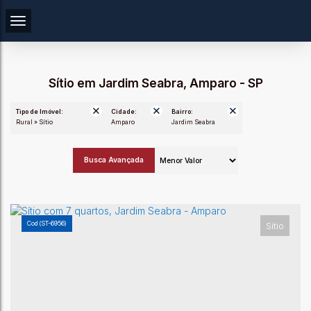
Sítio em Jardim Seabra, Amparo - SP
Tipo de Imóvel:
Cidade:
Bairro:
Rural » Sítio
Amparo
Jardim Seabra
Busca Avançada
(ST-6956)
Sítio