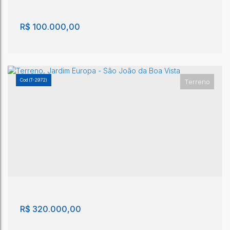
21300m²
R$
100.000,00
(T-2972)
Terreno
Loteamento Ernesto Bassi
,
Brasil
R$
320.000,00