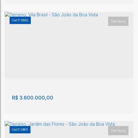
(T-2892)
Terreno
Terreno, Vila Brasil - São João da Boa Vista
Vila Brasil
,
São João da Boa Vista
,
São Paulo
,
Brasil
3111m²
6700m²
R$
3.600.000,00
(T-2967)
Terreno