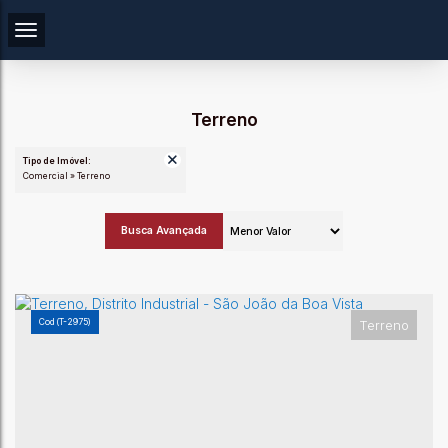
Terreno
Tipo de Imóvel:
Comercial » Terreno
Busca Avançada
(T-2975)
Terreno