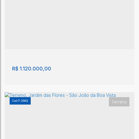
Terreno - São João da Boa Vista
São João da Boa Vista
,
São Paulo
,
Brasil
11000m²
R$
1.120.000,00
(T-2880)
Terreno