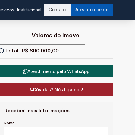
Contato
Área do cliente
erviços
Institucional
Valores do Imóvel
R$
800.000,00
Atendimento pelo
WhatsApp
Dúvidas? Nós ligamos!
Receber mais Informações
Nome: