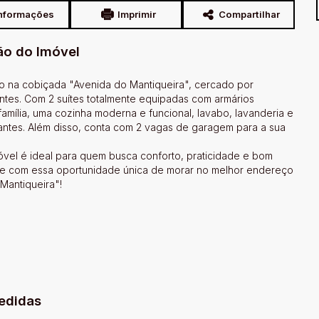
nformações
Imprimir
Compartilhar
ão do Imóvel
o na cobiçada "Avenida do Mantiqueira", cercado por
ntes. Com 2 suítes totalmente equipadas com armários
amília, uma cozinha moderna e funcional, lavabo, lavanderia e
ntes. Além disso, conta com 2 vagas de garagem para a sua
móvel é ideal para quem busca conforto, praticidade e bom
se com essa oportunidade única de morar no melhor endereço
Mantiqueira"!
edidas