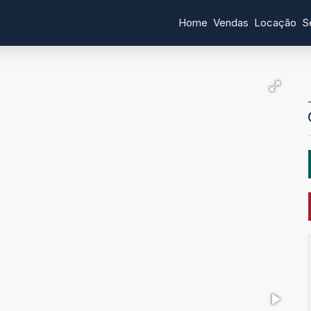
Home
Vendas
Locação
S