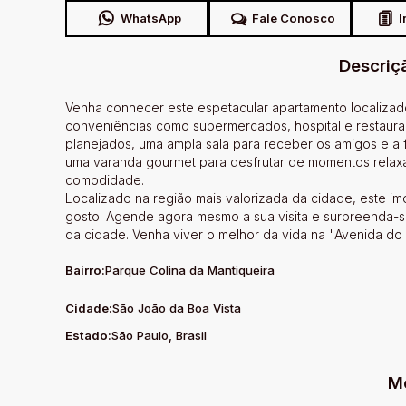
WhatsApp
Fale Conosco
I
Descriç
Venha conhecer este espetacular apartamento localizad
conveniências como supermercados, hospital e restaura
planejados, uma ampla sala para receber os amigos e a f
uma varanda gourmet para desfrutar de momentos relaxa
comodidade.
Localizado na região mais valorizada da cidade, este i
gosto. Agende agora mesmo a sua visita e surpreenda-
da cidade. Venha viver o melhor da vida na "Avenida do 
Bairro:
Parque Colina da Mantiqueira
Cidade:
São João da Boa Vista
Estado:
São Paulo, Brasil
M