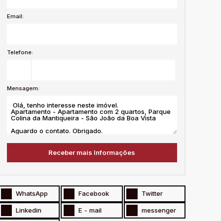
Email:
Telefone:
Mensagem:
WhatsApp
Facebook
Twitter
Linkedin
E - mail
messenger