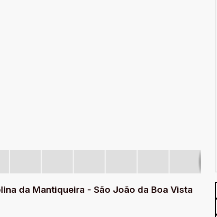
ina da Mantiqueira - São João da Boa Vista