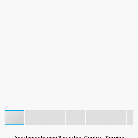
Apartamento com 3 quartos, Centro - Peruíbe