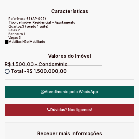
Características
Referência:
61
(AP-907)
Tipo de Imóvel:
Residencial
»
Apartamento
Quartos:
3 (sendo 1 suíte)
Salas:
2
Banheiro:
1
Vagas:
3
Mobílias:
Não Mobiliado
Valores do Imóvel
R$
1.500,00
R$
1.500.000,00
Atendimento pelo
WhatsApp
Dúvidas? Nós ligamos!
Receber mais Informações