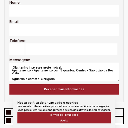
Nome:
Email:
Telefone:
Mensagem:
Nossa política de privacidade e cookies
Nosso site utiliza cookies para melhorar a sua experiência na navegação.
Você pode alterar suas configurações de cookies através do seu navegador.
WhatsApp
Facebook
Twitter
Linkedin
Termos de Privacidade
E - mail
messenger
Copiar link
Aceito