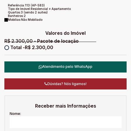
Referência:
113
(AP-583)
Tipo de Imóvel:
Residencial
»
Apartamento
Quartos:
3 (sendo 2 suítes)
Banheiros:
2
Mobílias:
Não Mobiliado
Valores do Imóvel
R$
2.300,00
R$
2.300,00
Atendimento pelo
WhatsApp
Dúvidas? Nós ligamos!
Receber mais Informações
Nome: