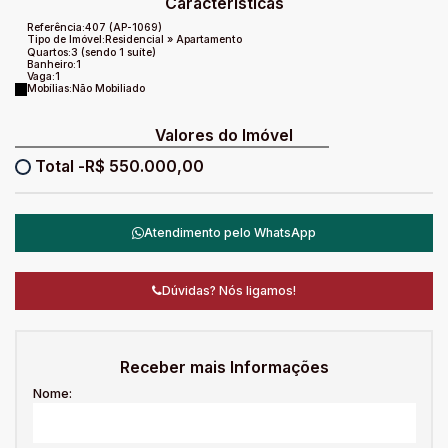
Características
Referência:
407
(AP-1069)
Tipo de Imóvel:
Residencial
»
Apartamento
Quartos:
3 (sendo 1 suíte)
Banheiro:
1
Vaga:
1
Mobílias:
Não Mobiliado
Valores do Imóvel
R$
550.000,00
Atendimento pelo
WhatsApp
Dúvidas? Nós ligamos!
Receber mais Informações
Nome: