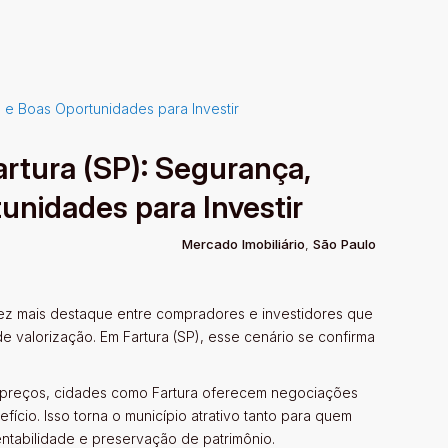
artura (SP): Segurança,
unidades para Investir
Mercado Imobiliário
,
São Paulo
 vez mais destaque entre compradores e investidores que
 valorização. Em Fartura (SP), esse cenário se confirma
de preços, cidades como Fartura oferecem negociações
fício. Isso torna o município atrativo tanto para quem
ntabilidade e preservação de patrimônio.