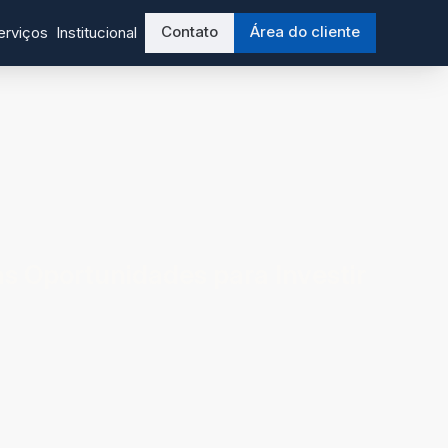
Contato
Área do cliente
erviços
Institucional
as Oportunidades para Investir