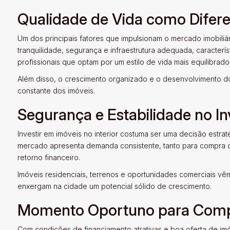
Qualidade de Vida como Difere
Um dos principais fatores que impulsionam o mercado imobiliá
tranquilidade, segurança e infraestrutura adequada, caracterís
profissionais que optam por um estilo de vida mais equilibrado
Além disso, o crescimento organizado e o desenvolvimento do
constante dos imóveis.
Segurança e Estabilidade no I
Investir em imóveis no interior costuma ser uma decisão estra
mercado apresenta demanda consistente, tanto para compra q
retorno financeiro.
Imóveis residenciais, terrenos e oportunidades comerciais 
enxergam na cidade um potencial sólido de crescimento.
Momento Oportuno para Com
Com condições de financiamento atrativas e boa oferta de im