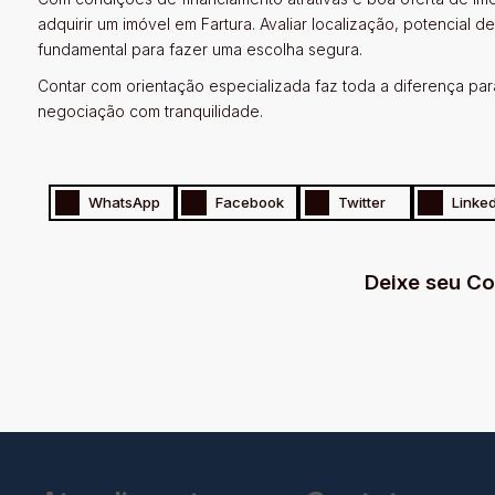
adquirir um imóvel em Fartura. Avaliar localização, potencial d
fundamental para fazer uma escolha segura.
Contar com orientação especializada faz toda a diferença par
negociação com tranquilidade.
WhatsApp
Facebook
Twitter
Linked
Deixe seu C