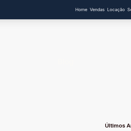
Home
Vendas
Locação
S
Blog
Últimos A