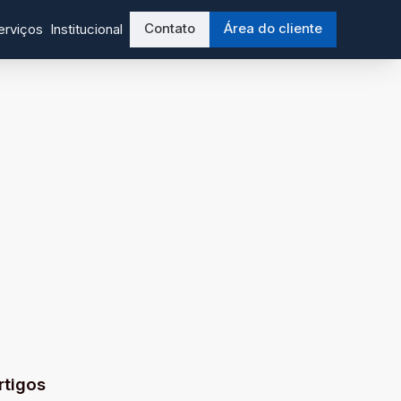
Contato
Área do cliente
erviços
Institucional
rtigos