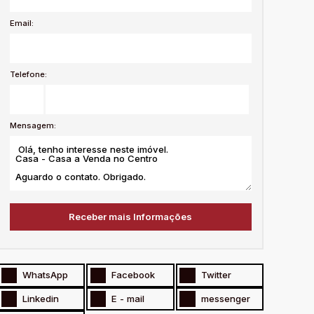
Email:
Telefone:
Mensagem:
WhatsApp
Facebook
Twitter
Linkedin
E - mail
messenger