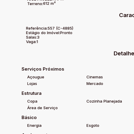
612 m²
Terreno:
Carac
Referência:
557
(C-4885)
Estágio do Imóvel:
Pronto
Salas:
3
Vaga:
1
Detalhe
Serviços Próximos
Açougue
Cinemas
Lojas
Mercado
Estrutura
Copa
Cozinha Planejada
Área de Serviço
Básico
Energia
Esgoto