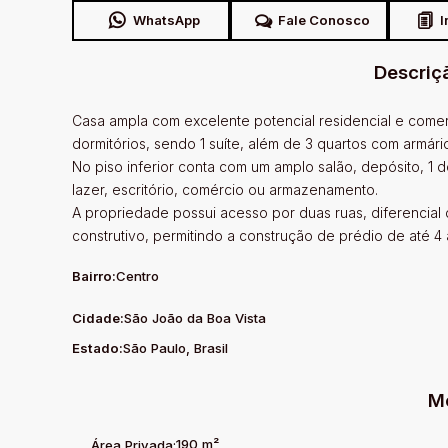
WhatsApp
Fale Conosco
I
Descriç
Casa ampla com excelente potencial residencial e comercia
dormitórios, sendo 1 suíte, além de 3 quartos com armári
No piso inferior conta com um amplo salão, depósito, 1 
lazer, escritório, comércio ou armazenamento.
A propriedade possui acesso por duas ruas, diferencial
construtivo, permitindo a construção de prédio de até 4
Bairro:
Centro
Cidade:
São João da Boa Vista
Estado:
São Paulo, Brasil
M
190 m²
Área Privada: