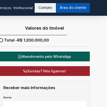
Contato
Área do cliente
erviços
Institucional
Valores do Imóvel
R$
1.200.000,00
Atendimento pelo
WhatsApp
Dúvidas? Nós ligamos!
Receber mais Informações
Nome: