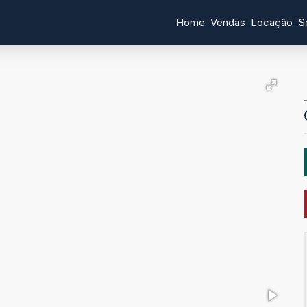
Home
Vendas
Locação
S