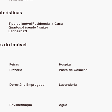
terísticas
Tipo de Imóvel:
Residencial
»
Casa
Quartos:
4 (sendo 1 suíte)
Banheiros:
3
s do Imóvel
Feiras
Hospital
Pizzaria
Posto de Gasolina
Dormitório Empregada
Lavanderia
Pavimentação
Água