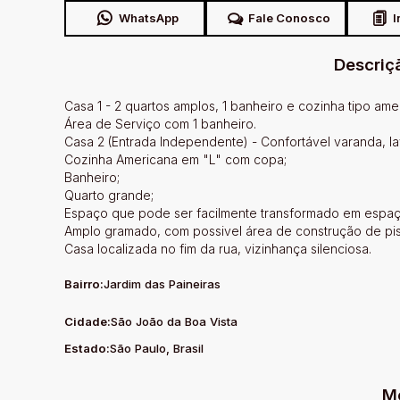
WhatsApp
Fale Conosco
I
Descriç
Casa 1 - 2 quartos amplos, 1 banheiro e cozinha tipo amer
Área de Serviço com 1 banheiro.
Casa 2 (Entrada Independente) - Confortável varanda, l
Cozinha Americana em "L" com copa;
Banheiro;
Quarto grande;
Espaço que pode ser facilmente transformado em espaç
Amplo gramado, com possivel área de construção de pis
Casa localizada no fim da rua, vizinhança silenciosa.
Bairro:
Jardim das Paineiras
Cidade:
São João da Boa Vista
Estado:
São Paulo, Brasil
M