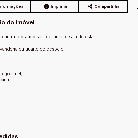
nformações
Imprimir
Compartilhar
ão do Imóvel
icana integrando sala de jantar e sala de estar.
avanderia ou quarto de despejo;
o gourmet;
cina.
edidas