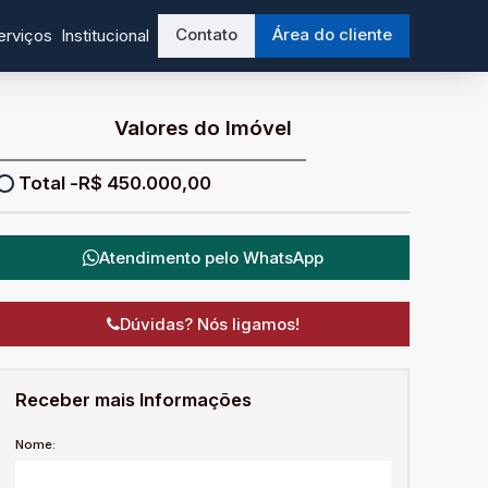
Contato
Área do cliente
erviços
Institucional
Valores do Imóvel
R$
450.000,00
Atendimento pelo
WhatsApp
Dúvidas? Nós ligamos!
Receber mais Informações
Nome: