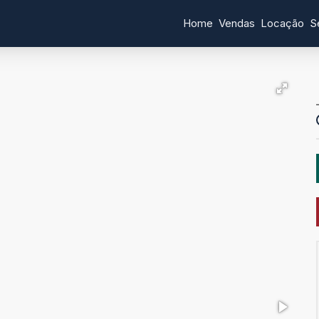
Home
Vendas
Locação
S