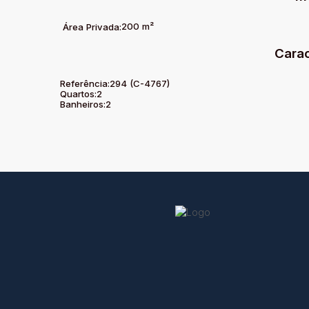
200 m²
Área Privada:
Carac
Referência:
294
(C-4767)
Quartos:
2
Banheiros:
2