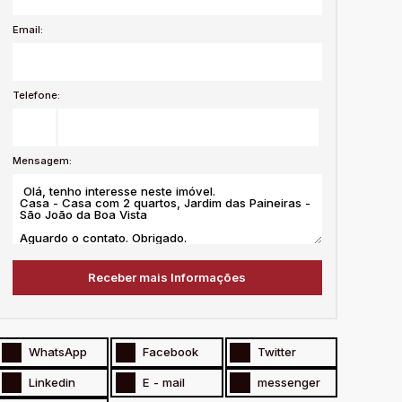
Email:
Telefone:
Mensagem:
WhatsApp
Facebook
Twitter
Linkedin
E - mail
messenger