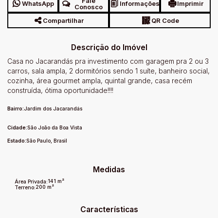
Fale
WhatsApp
Informações
Imprimir
Conosco
Compartilhar
QR Code
Descrição do Imóvel
Casa no Jacarandás pra investimento com garagem pra 2 ou 3
carros, sala ampla, 2 dormitórios sendo 1 suíte, banheiro social,
cozinha, área gourmet ampla, quintal grande, casa recém
construída, ótima oportunidade!!!!
Bairro:
Jardim dos Jacarandás
Cidade:
São João da Boa Vista
Estado:
São Paulo, Brasil
Medidas
141 m²
Área Privada:
200 m²
Terreno:
Características