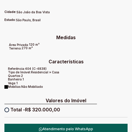
encantador.
Cidade:
São João da Boa Vista
Estado:
São Paulo, Brasil
Medidas
120 m²
Área Privada:
270 m²
Terreno:
Características
Referência:
404
(C-4838)
Tipo de Imóvel:
Residencial
»
Casa
Quartos:
2
Banheiro:
1
Vaga:
1
Mobílias:
Não Mobiliado
Valores do Imóvel
R$
320.000,00
Atendimento pelo
WhatsApp