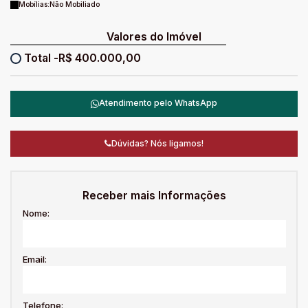
Mobílias:
Não Mobiliado
Valores do Imóvel
R$
400.000,00
Atendimento pelo
WhatsApp
Dúvidas? Nós ligamos!
Receber mais Informações
Nome:
Email:
Telefone: