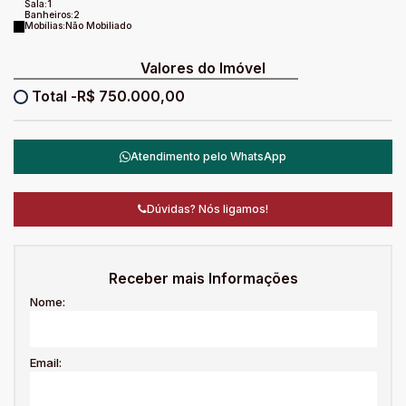
Sala:
1
Banheiros:
2
Mobílias:
Não Mobiliado
Valores do Imóvel
R$
750.000,00
Atendimento pelo
WhatsApp
Dúvidas? Nós ligamos!
Receber mais Informações
Nome:
Email: