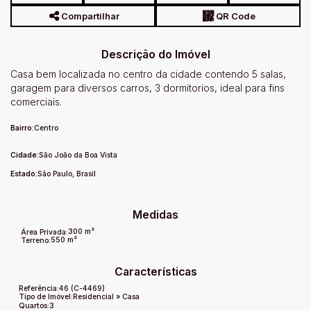
Compartilhar
QR Code
Descrição do Imóvel
Casa bem localizada no centro da cidade contendo 5 salas,
garagem para diversos carros, 3 dormitorios, ideal para fins
comerciais.
Bairro:
Centro
Cidade:
São João da Boa Vista
Estado:
São Paulo, Brasil
Medidas
300 m²
Área Privada:
550 m²
Terreno:
Características
Referência:
46
(C-4469)
Tipo de Imóvel:
Residencial
»
Casa
Quartos:
3