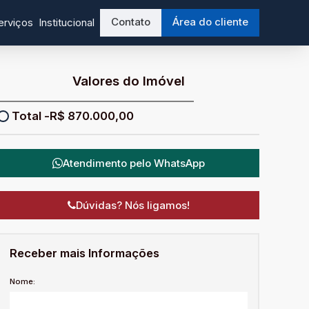
Contato
Área do cliente
erviços
Institucional
Valores do Imóvel
R$
870.000,00
Atendimento pelo
WhatsApp
Dúvidas? Nós ligamos!
Receber mais Informações
Nome: