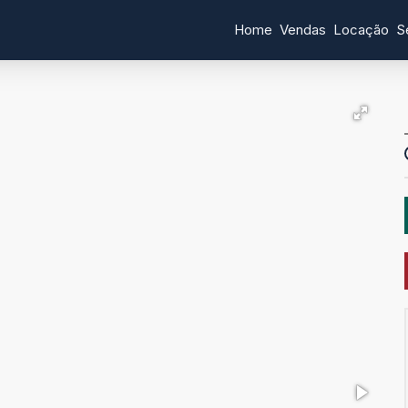
Home
Vendas
Locação
S