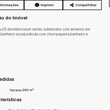
nformações
Imprimir
Compartilhar
ão do Imóvel
03 dormitórios(um sendo suíte)todos com armários em
,banheiro social,edícula com churrasqueira,banheiro e
edidas
300 m²
Terreno:
terísticas