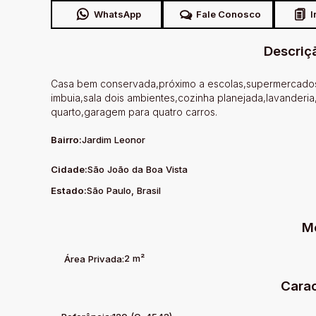
WhatsApp
Fale Conosco
I
Descriç
Casa bem conservada,próximo a escolas,supermercados,
imbuia,sala dois ambientes,cozinha planejada,lavanderia
quarto,garagem para quatro carros.
Bairro:
Jardim Leonor
Cidade:
São João da Boa Vista
Estado:
São Paulo, Brasil
M
2 m²
Área Privada:
Carac