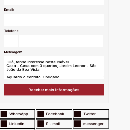
Email:
Telefone:
Mensagem:
WhatsApp
Facebook
Twitter
Linkedin
E - mail
messenger