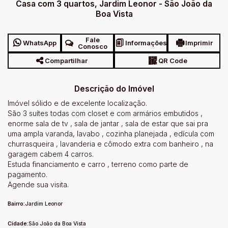
Casa com 3 quartos, Jardim Leonor - São João da
Boa Vista
Fale
WhatsApp
Informações
Imprimir
Conosco
Compartilhar
QR Code
Descrição do Imóvel
Imóvel sólido e de excelente localização.
São 3 suítes todas com closet e com armários embutidos ,
enorme sala de tv , sala de jantar , sala de estar que sai pra
uma ampla varanda, lavabo , cozinha planejada , edícula com
churrasqueira , lavanderia e cômodo extra com banheiro , na
garagem cabem 4 carros.
Estuda financiamento e carro , terreno como parte de
pagamento.
Agende sua visita.
Bairro:
Jardim Leonor
Cidade:
São João da Boa Vista