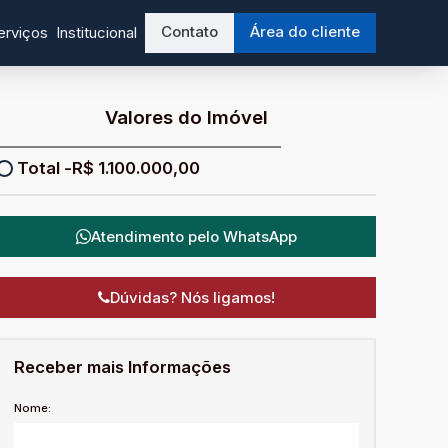
Contato
Área do cliente
erviços
Institucional
Valores do Imóvel
R$
1.100.000,00
Atendimento pelo
WhatsApp
Dúvidas? Nós ligamos!
Receber mais Informações
Nome: