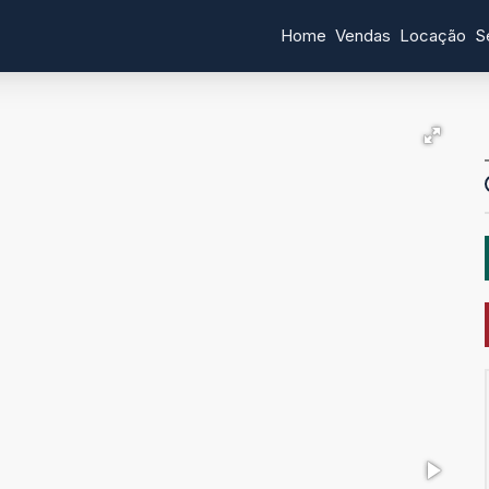
Home
Vendas
Locação
S