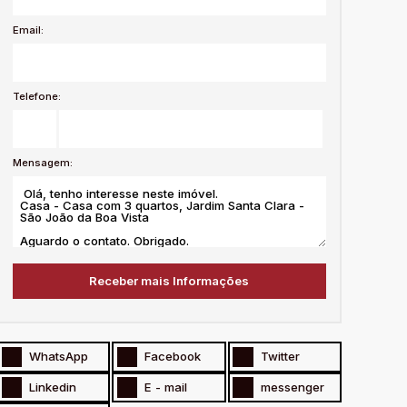
Email:
Telefone:
Mensagem:
WhatsApp
Facebook
Twitter
Linkedin
E - mail
messenger