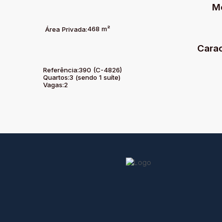
M
468 m²
Área Privada:
Carac
Referência:
390
(C-4826)
Quartos:
3 (sendo 1 suíte)
Vagas:
2