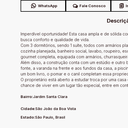
WhatsApp
Fale Conosco
I
Descriç
Imperdível oportunidade! Esta casa ampla e de sólida co
busca conforto e qualidade de vida.
Com 3 dormitórios, sendo 1 suíte, todos com armários pl
cozinha planejada, banheiro social, lavabo, roupeiro, es
gourmet completa, equipada com armários, churrasqueira
Além disso, a construção conta com um estúdio e outro
fonte, a varanda na frente e aos fundos da casa, a pis
um bom livro, o pomar e o canil completam essa propri
O proprietário está aberto a estudar troca por uma casa
chance de viver em um lugar tão especial, entre em co
Bairro:
Jardim Santa Clara
Cidade:
São João da Boa Vista
Estado:
São Paulo, Brasil