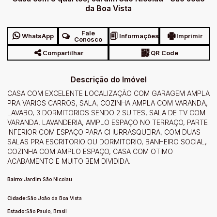
da Boa Vista
Fale
WhatsApp
Informações
Imprimir
Conosco
Compartilhar
QR Code
Descrição do Imóvel
CASA COM EXCELENTE LOCALIZAÇÃO COM GARAGEM AMPLA
PRA VARIOS CARROS, SALA, COZINHA AMPLA COM VARANDA,
LAVABO, 3 DORMITORIOS SENDO 2 SUITES, SALA DE TV COM
VARANDA, LAVANDERIA, AMPLO ESPAÇO NO TERRAÇO, PARTE
INFERIOR COM ESPAÇO PARA CHURRASQUEIRA, COM DUAS
SALAS PRA ESCRITORIO OU DORMITORIO, BANHEIRO SOCIAL,
COZINHA COM AMPLO ESPAÇO, CASA COM OTIMO
ACABAMENTO E MUITO BEM DIVIDIDA.
Bairro:
Jardim São Nicolau
Cidade:
São João da Boa Vista
Estado:
São Paulo, Brasil