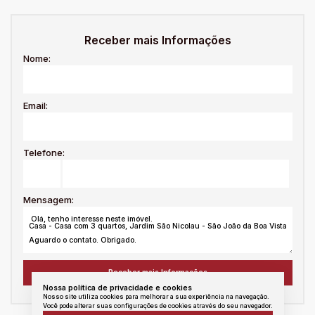
Receber mais Informações
Nome:
Email:
Telefone:
Mensagem:
Nossa política de privacidade e cookies
Nosso site utiliza cookies para melhorar a sua experiência na navegação.
Você pode alterar suas configurações de cookies através do seu navegador.