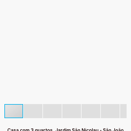
Casa com 3 quartos, Jardim São Nicolau - São João