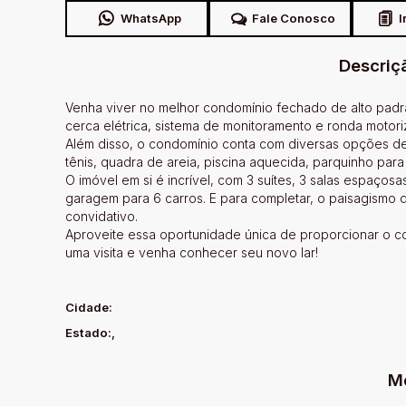
WhatsApp
Fale Conosco
I
Descriç
Venha viver no melhor condomínio fechado de alto padrão
cerca elétrica, sistema de monitoramento e ronda motori
Além disso, o condomínio conta com diversas opções de 
tênis, quadra de areia, piscina aquecida, parquinho para 
O imóvel em si é incrível, com 3 suítes, 3 salas espaço
garagem para 6 carros. E para completar, o paisagismo 
convidativo.
Aproveite essa oportunidade única de proporcionar o c
uma visita e venha conhecer seu novo lar!
Cidade:
Estado:
,
M