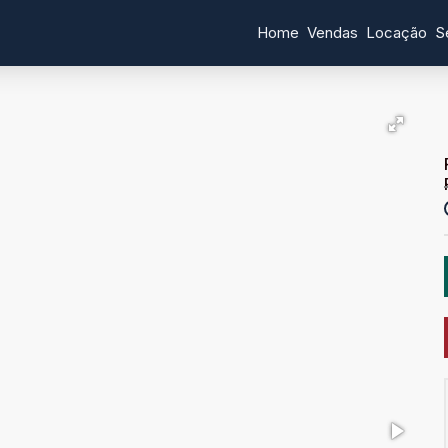
Home
Vendas
Locação
S