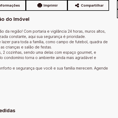
nformações
Imprimir
Compartilhar
ão do Imóvel
 da região! Com portaria e vigilância 24 horas, muros altos,
zada constante, aqui sua segurança é prioridade.
lazer para toda a família, como campo de futebol, quadra de
as crianças e salão de festas.
sas, 2 cozinhas, sendo uma delas com espaço gourmet, e
do condomínio torna o ambiente ainda mais agradável e
onforto e segurança que você e sua família merecem. Agende
edidas