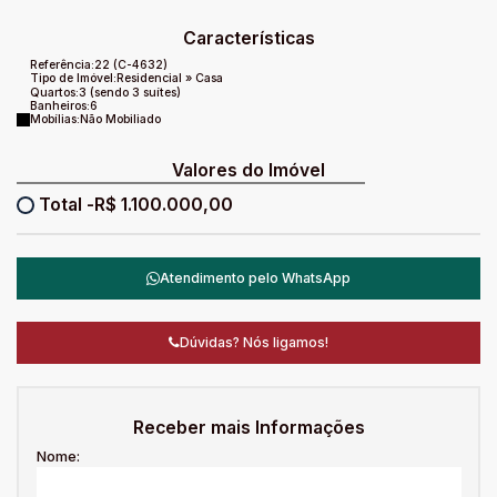
Características
Referência:
22
(C-4632)
Tipo de Imóvel:
Residencial
»
Casa
Quartos:
3 (sendo 3 suítes)
Banheiros:
6
Mobílias:
Não Mobiliado
Valores do Imóvel
R$
1.100.000,00
Atendimento pelo
WhatsApp
Dúvidas? Nós ligamos!
Receber mais Informações
Nome: