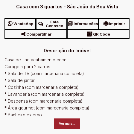
Casa com 3 quartos - São João da Boa Vista
Fale
WhatsApp
Informações
Imprimir
Conosco
Compartilhar
QR Code
Descrição do Imóvel
Casa de fino acabamento com:
Garagem para 2 carros
* Sala de TV (com marcenaria completa)
* Sala de jantar
* Cozinha (com marcenaria completa)
* Lavanderia (com marcenaria completa)
* Despensa (com marcenaria completa)
* Área gourmet (com marcenaria completa)
* Banheiro externo
* Piscina com hidro e prainha
Ver mais...
* Bar para área da piscina