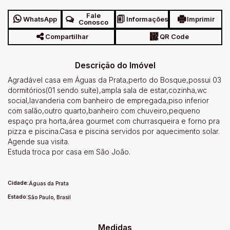
Fale
WhatsApp
Informações
Imprimir
Conosco
Compartilhar
QR Code
Descrição do Imóvel
Agradável casa em Águas da Prata,perto do Bosque,possui 03
dormitórios(01 sendo suíte),ampla sala de estar,cozinha,wc
social,lavanderia com banheiro de empregada,piso inferior
com salão,outro quarto,banheiro com chuveiro,pequeno
espaço pra horta,área gourmet com churrasqueira e forno pra
pizza e piscina.Casa e piscina servidos por aquecimento solar.
Agende sua visita.
Estuda troca por casa em São João.
Cidade:
Águas da Prata
Estado:
São Paulo, Brasil
Medidas