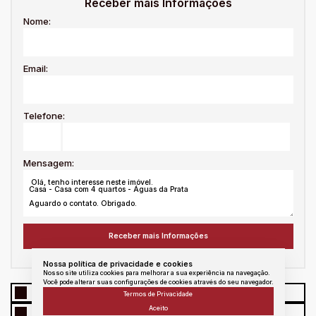
Receber mais Informações
Nome:
Email:
Telefone:
Mensagem:
Nossa política de privacidade e cookies
Nosso site utiliza cookies para melhorar a sua experiência na navegação.
Você pode alterar suas configurações de cookies através do seu navegador.
WhatsApp
Facebook
Twitter
Linkedin
Termos de Privacidade
Aceito
E - mail
messenger
Copiar link