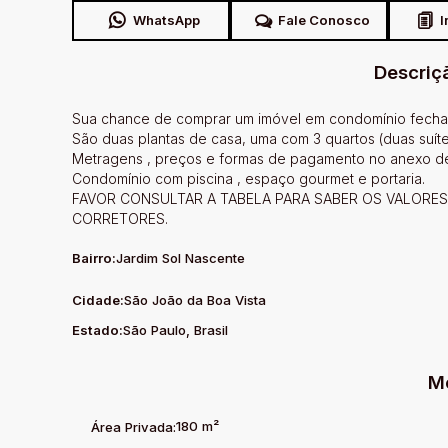
WhatsApp
Fale Conosco
I
Descriç
Sua chance de comprar um imóvel em condomínio fechad
São duas plantas de casa, uma com 3 quartos (duas suíte
Metragens , preços e formas de pagamento no anexo de
Condomínio com piscina , espaço gourmet e portaria.
FAVOR CONSULTAR A TABELA PARA SABER OS VALORE
CORRETORES.
Bairro:
Jardim Sol Nascente
Cidade:
São João da Boa Vista
Estado:
São Paulo, Brasil
M
180 m²
Área Privada: