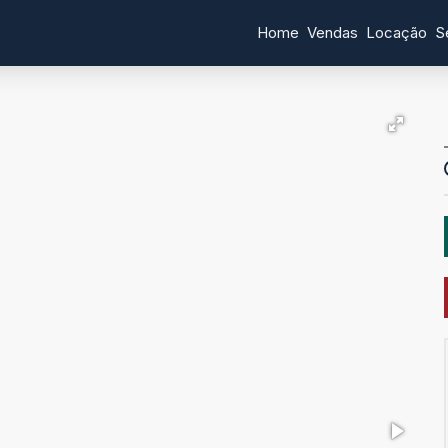
Home
Vendas
Locação
S