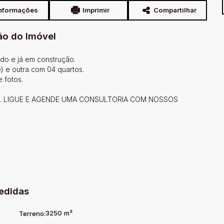
nformações
Imprimir
Compartilhar
ão do Imóvel
o e já em construção.
) e outra com 04 quartos.
 fotos.
S. LIGUE E AGENDE UMA CONSULTORIA COM NOSSOS
edidas
3250 m²
Terreno: