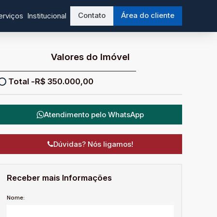
Contato
Área do cliente
erviços
Institucional
Valores do Imóvel
R$
350.000,00
Atendimento pelo
WhatsApp
Dúvidas? Nós ligamos!
Receber mais Informações
Nome: