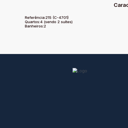
Carac
Referência:
215
(C-4701)
Quartos:
4 (sendo 2 suítes)
Banheiros:
2