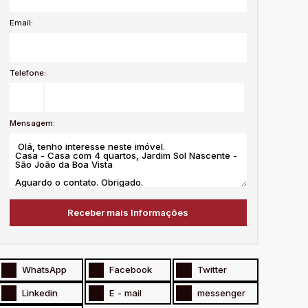
Email:
Telefone:
Mensagem:
WhatsApp
Facebook
Twitter
Linkedin
E - mail
messenger