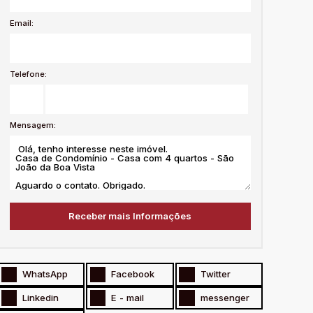
Email:
Telefone:
Mensagem:
WhatsApp
Facebook
Twitter
Linkedin
E - mail
messenger