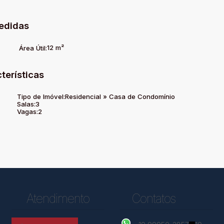
edidas
12 m²
Área Útil:
terísticas
Tipo de Imóvel:
Residencial
»
Casa de Condomínio
Salas:
3
Vagas:
2
Atendimento
Contatos