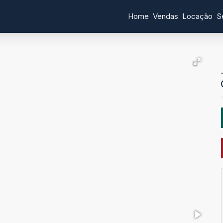
Home
Vendas
Locação
S