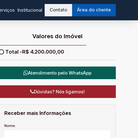
Contato
Área do cliente
erviços
Institucional
Valores do Imóvel
R$
4.200.000,00
Atendimento pelo
WhatsApp
Dúvidas? Nós ligamos!
Receber mais Informações
Nome: