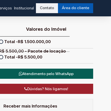
Contato
Área do cliente
erviços
Institucional
Valores do Imóvel
R$
1.500.000,00
R$
5.500,00
R$
5.500,00
Atendimento pelo
WhatsApp
Dúvidas? Nós ligamos!
Receber mais Informações