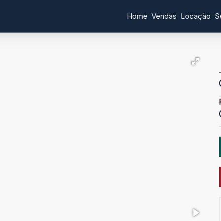
Home
Vendas
Locação
S