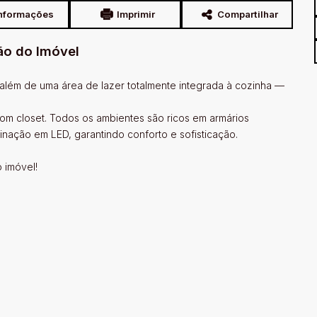
nformações
Imprimir
Compartilhar
ão do Imóvel
além de uma área de lazer totalmente integrada à cozinha —
com closet. Todos os ambientes são ricos em armários
nação em LED, garantindo conforto e sofisticação.
 imóvel!