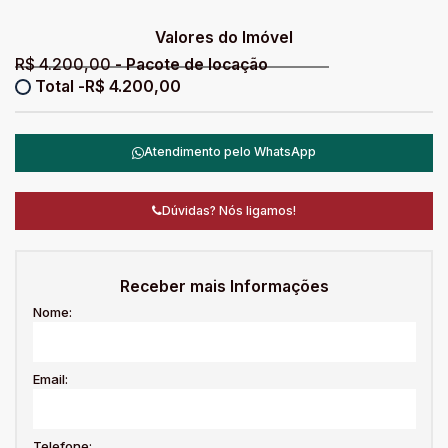
Valores do Imóvel
R$
4.200,00
R$
4.200,00
Atendimento pelo
WhatsApp
Dúvidas? Nós ligamos!
Receber mais Informações
Nome:
Email:
Telefone: