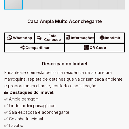
Casa Ampla Muito Aconchegante
Fale
WhatsApp
Informações
Imprimir
Conosco
Compartilhar
QR Code
Descrição do Imóvel
Encante-se com esta belíssima residência de arquitetura
marroquina, repleta de detalhes que valorizam cada ambiente
e proporcionam charme, conforto e sofisticação.
🏡
Destaques do imóvel:
✅ Ampla garagem
✅ Lindo jardim paisagístico
✅ Sala espaçosa e aconchegante
✅ Cozinha funcional
✅ Lavabo