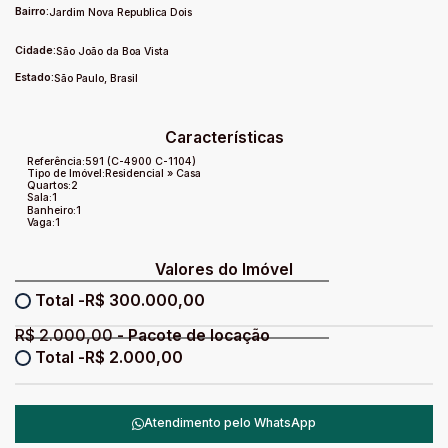
Bairro:
Jardim Nova Republica Dois
Cidade:
São João da Boa Vista
Estado:
São Paulo, Brasil
Características
Referência:
591
(C-4900 C-1104)
Tipo de Imóvel:
Residencial
»
Casa
Quartos:
2
Sala:
1
Banheiro:
1
Vaga:
1
Valores do Imóvel
R$
300.000,00
R$
2.000,00
R$
2.000,00
Atendimento pelo
WhatsApp