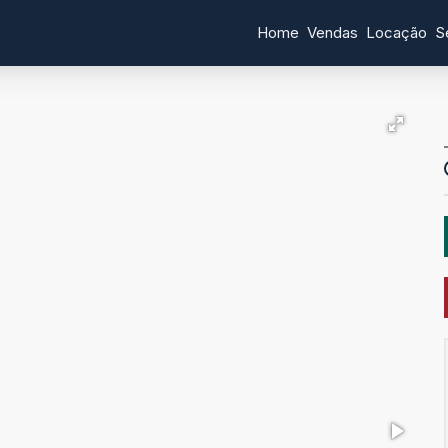
Home
Vendas
Locação
S