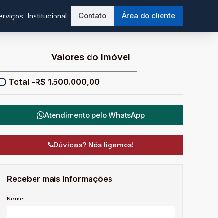
Contato
Área do cliente
erviços
Institucional
Valores do Imóvel
R$
1.500.000,00
Atendimento pelo
WhatsApp
Dúvidas? Nós ligamos!
Receber mais Informações
Nome: