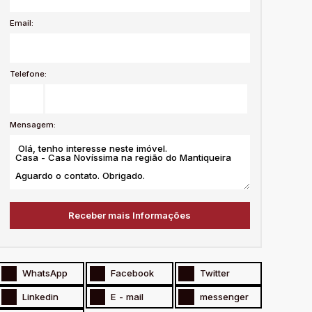
Email:
Telefone:
Mensagem:
WhatsApp
Facebook
Twitter
Linkedin
E - mail
messenger