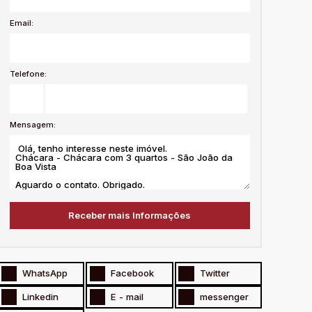
Email:
Telefone:
Mensagem:
WhatsApp
Facebook
Twitter
Linkedin
E - mail
messenger