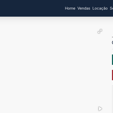
Home
Vendas
Locação
S