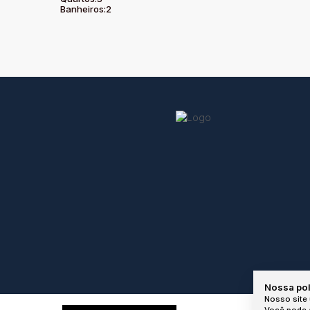
Banheiros:
2
Nossa pol
Nosso site 