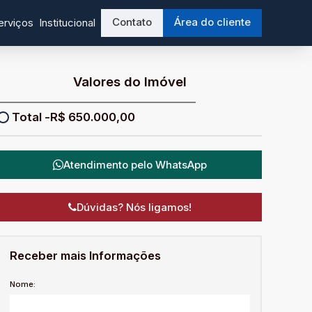
Contato
Área do cliente
erviços
Institucional
Valores do Imóvel
R$
650.000,00
Atendimento pelo
WhatsApp
Dúvidas? Nós ligamos!
Receber mais Informações
Nome: