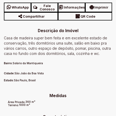
Fale
WhatsApp
Informações
Imprimir
Conosco
Compartilhar
QR Code
Descrição do Imóvel
Casa de madeira super bem feita e em excelente estado de
conservação, três dormitórios uma suíte, salão em baixo pra
vários carros, outro espaço de depósito, pomar, piscina, outra
casa no fundo com dois dormitórios, sala, cozinha e wc.
Bairro:
Solário da Mantiqueira
Cidade:
São João da Boa Vista
Estado:
São Paulo, Brasil
Medidas
360 m²
Área Privada:
1000 m²
Terreno: