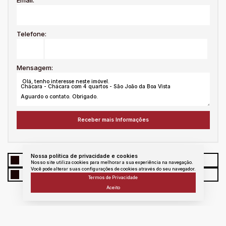
Telefone:
Mensagem:
Nossa política de privacidade e cookies
WhatsApp
Facebook
Twitter
Linkedin
Nosso site utiliza cookies para melhorar a sua experiência na navegação.
Você pode alterar suas configurações de cookies através do seu navegador.
E - mail
messenger
Copiar link
Termos de Privacidade
Aceito