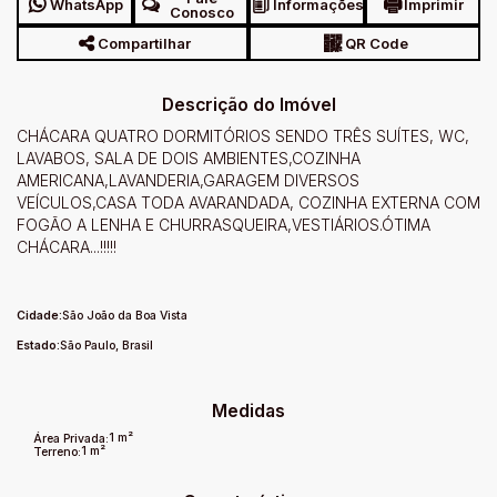
WhatsApp
Informações
Imprimir
Conosco
Compartilhar
QR Code
Descrição do Imóvel
CHÁCARA QUATRO DORMITÓRIOS SENDO TRÊS SUÍTES, WC,
LAVABOS, SALA DE DOIS AMBIENTES,COZINHA
AMERICANA,LAVANDERIA,GARAGEM DIVERSOS
VEÍCULOS,CASA TODA AVARANDADA, COZINHA EXTERNA COM
FOGÃO A LENHA E CHURRASQUEIRA,VESTIÁRIOS.ÓTIMA
CHÁCARA...!!!!!
Cidade:
São João da Boa Vista
Estado:
São Paulo, Brasil
Medidas
1 m²
Área Privada:
1 m²
Terreno: