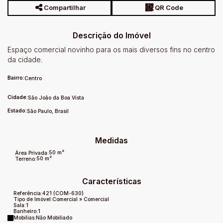
Compartilhar
QR Code
Descrição do Imóvel
Espaço comercial novinho para os mais diversos fins no centro
da cidade.
Bairro:
Centro
Cidade:
São João da Boa Vista
Estado:
São Paulo, Brasil
Medidas
50 m²
Área Privada:
50 m²
Terreno:
Características
Referência:
421
(COM-630)
Tipo de Imóvel:
Comercial
»
Comercial
Sala:
1
Banheiro:
1
Mobílias:
Não Mobiliado