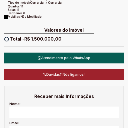
Tipo de Imóvel:
Comercial
»
Comercial
Quartos:
11
Salas:
11
Banheiros:
6
Mobílias:
Não Mobiliado
Valores do Imóvel
R$
1.500.000,00
Atendimento pelo
WhatsApp
Dúvidas? Nós ligamos!
Receber mais Informações
Nome:
Email: