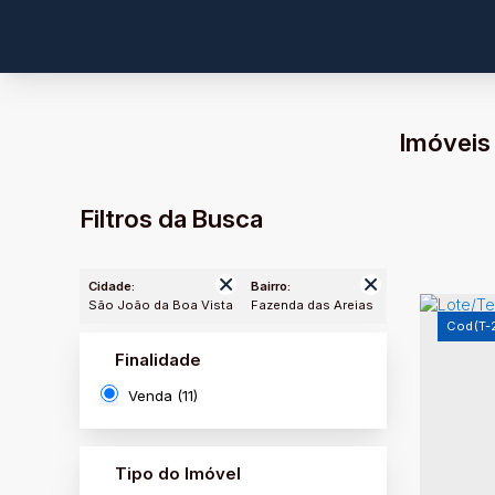
Imóveis
Filtros da Busca
Cidade:
Bairro:
São João da Boa Vista
Fazenda das Areias
(T-
Finalidade
Venda (11)
Tipo do Imóvel