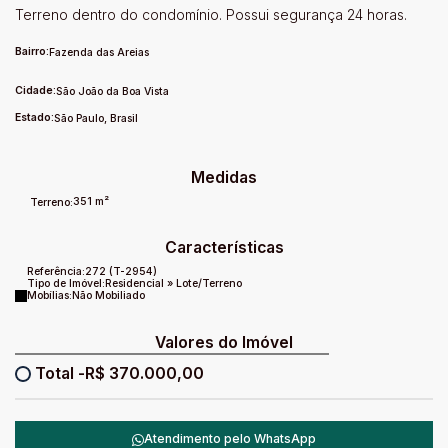
Terreno dentro do condomínio. Possui segurança 24 horas.
Bairro:
Fazenda das Areias
Cidade:
São João da Boa Vista
Estado:
São Paulo, Brasil
Medidas
351 m²
Terreno:
Características
Referência:
272
(T-2954)
Tipo de Imóvel:
Residencial
»
Lote/Terreno
Mobílias:
Não Mobiliado
Valores do Imóvel
R$
370.000,00
Atendimento pelo
WhatsApp