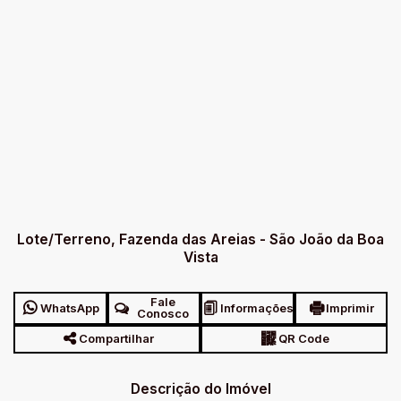
Lote/Terreno, Fazenda das Areias - São João da Boa
Vista
Fale
WhatsApp
Informações
Imprimir
Conosco
Compartilhar
QR Code
Descrição do Imóvel