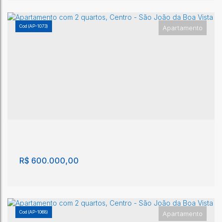
(AP-1073)
Apartamento
Apartamento com 2 quartos, Centro - São João
da Boa Vista
Centro
,
São João da Boa Vista
,
São Paulo
,
Brasil
2
2
1m²
1
1
1m²
R$
600.000,00
(AP-1068)
Apartamento