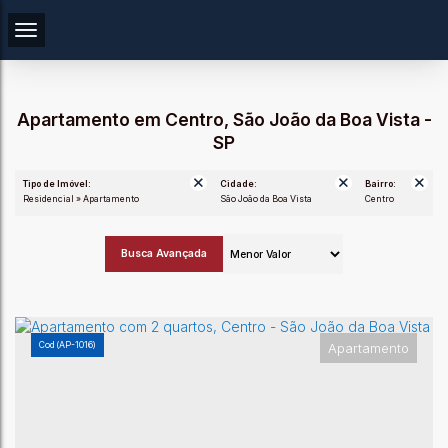
Apartamento em Centro, São João da Boa Vista -
SP
Tipo de Imóvel:
Cidade:
Bairro:
Residencial » Apartamento
São João da Boa Vista
Centro
Busca Avançada
(AP-1016)
Apartamento