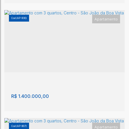
(AP-930)
Apartamento
Apartamento com 3 quartos, Centro - São João
da Boa Vista
Centro
,
São João da Boa Vista
,
São Paulo
,
Brasil
3
3
1m²
2
3
1m²
R$
1.400.000,00
(AP-907)
Apartamento