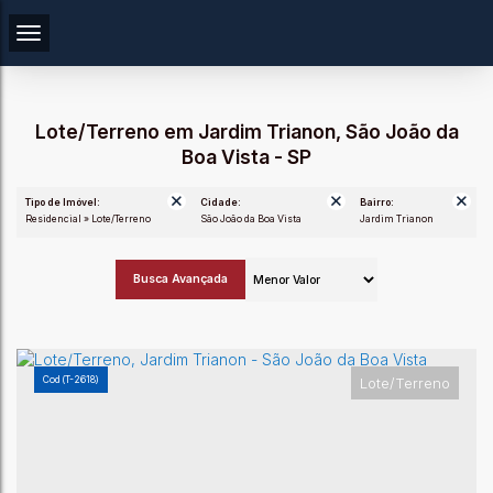
Lote/Terreno em Jardim Trianon, São João da
Boa Vista - SP
Tipo de Imóvel:
Cidade:
Bairro:
Residencial » Lote/Terreno
São João da Boa Vista
Jardim Trianon
Busca Avançada
(T-2618)
Lote/Terreno