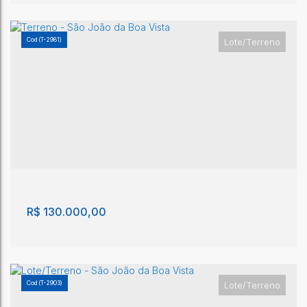
(T-2981)
Lote/Terreno
Lote/Terreno - São João da Boa Vista
São João da Boa Vista
,
São Paulo
,
Brasil
180m²
R$
130.000,00
(T-2903)
Lote/Terreno