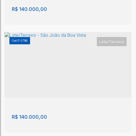
R$
140.000,00
(T-2736)
Lote/Terreno
Terreno - São João da Boa Vista
São João da Boa Vista
,
São Paulo
,
Brasil
250m²
250m²
R$
140.000,00