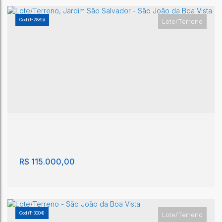
(T-2885)
Lote/Terreno
Lote/Terreno - São João da Boa Vista
São João da Boa Vista
,
São Paulo
,
Brasil
200m²
R$
115.000,00
(T-3004)
Lote/Terreno