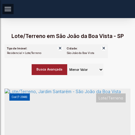
Lote/Terreno em São João da Boa Vista - SP
Tipo de Imóvel:
Cidade:
Residencial » Lote/Terreno
São João da Boa Vista
Busca Avançada
(T-2946)
Lote/Terreno