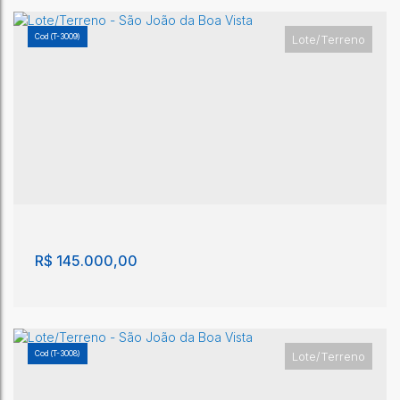
(T-3009)
Lote/Terreno
Lote/Terreno - São João da Boa Vista
São João da Boa Vista
,
São Paulo
,
Brasil
290m²
290m²
R$
145.000,00
(T-3008)
Lote/Terreno