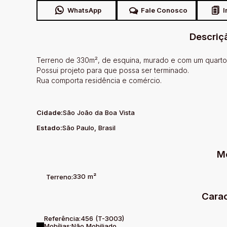
WhatsApp
Fale Conosco
I
Descriç
Terreno de 330m², de esquina, murado e com um quarto 
Possui projeto para que possa ser terminado.
Rua comporta residência e comércio.
Cidade:
São João da Boa Vista
Estado:
São Paulo, Brasil
M
330 m²
Terreno:
Carac
Referência:
456
(T-3003)
Mobílias:
Não Mobiliado