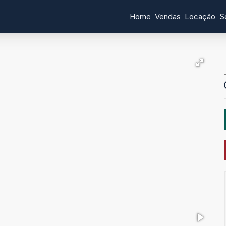
Home
Vendas
Locação
S