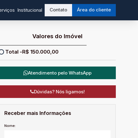
Contato
Área do cliente
erviços
Institucional
Valores do Imóvel
R$
150.000,00
Atendimento pelo
WhatsApp
Dúvidas? Nós ligamos!
Receber mais Informações
Nome: