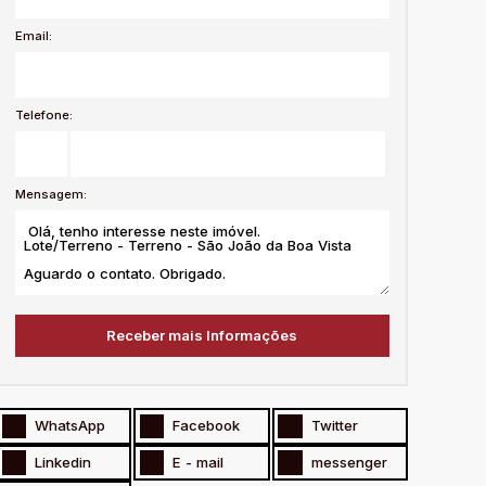
Email:
Telefone:
Mensagem:
WhatsApp
Facebook
Twitter
Linkedin
E - mail
messenger