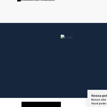
Nossa pol
Nosso site 
Você pode a